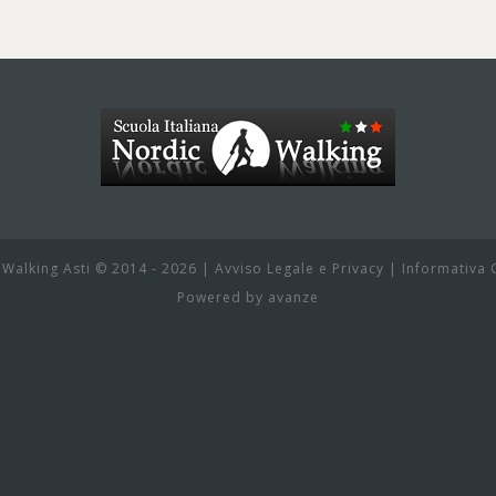
 Walking Asti © 2014 - 2026 |
Avviso Legale e Privacy
|
Informativa 
Powered by
avanze