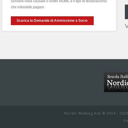
Scrivere nella causale il vostro NOME e il tipo di tessera/corso
che intendete pagare.
Scarica la Domanda di Ammissione a Socio
V
Nordic Walking Asti © 2014 - 202
P