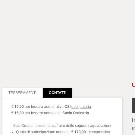
TESSERAMENTI
CONTATTI
€ 10,00
per tessera assicurativa
CSI
obbligatoria
.
€ 15,00
per tessera annuale di
Socio Ordinario
.
I
I Soci Ordinari possono usufruire delle seguenti agevolazioni:
i
Quota di partecipazione annuale:
€ 170,00
- comprensiva