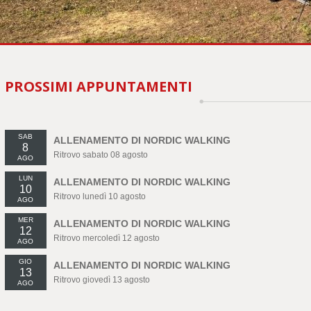
PROSSIMI APPUNTAMENTI
SAB
ALLENAMENTO DI NORDIC WALKING
8
Ritrovo sabato 08 agosto
AGO
LUN
ALLENAMENTO DI NORDIC WALKING
10
Ritrovo lunedì 10 agosto
AGO
MER
ALLENAMENTO DI NORDIC WALKING
12
Ritrovo mercoledì 12 agosto
AGO
GIO
ALLENAMENTO DI NORDIC WALKING
13
Ritrovo giovedì 13 agosto
AGO