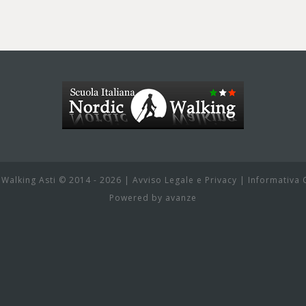
 Walking Asti © 2014 - 2026 |
Avviso Legale e Privacy
|
Informativa 
Powered by
avanze